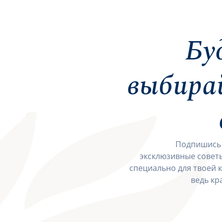
Бу
выбира
Подпишись 
эксклюзивные советы
специально для твоей 
ведь кр