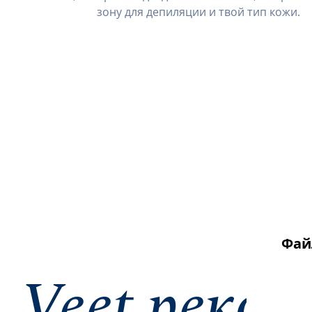
зону для депиляции и твой тип кожи.
Фай
Veet реко