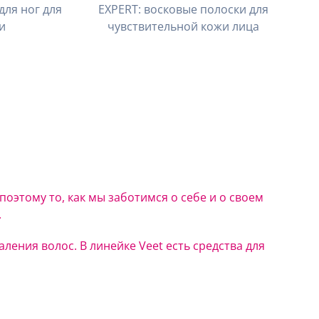
для ног для
EXPERT: восковые полоски для
и
чувствительной кожи лица
поэтому то, как мы заботимся о себе и о своем
.
ления волос. В линейке Veet есть средства для