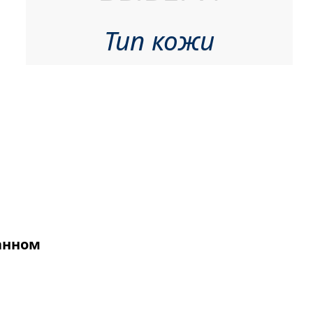
Тип кожи
анном