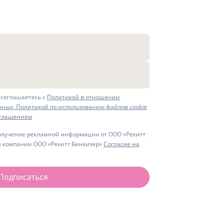
 соглашаетесь с
Политикой в отношении
нных
,
Политикой по использованию файлов cookie
оглашением
олучение рекламной информации от ООО «Рекитт
в компании ООО «Рекитт Бенкизер»
Согласие на
Подписаться