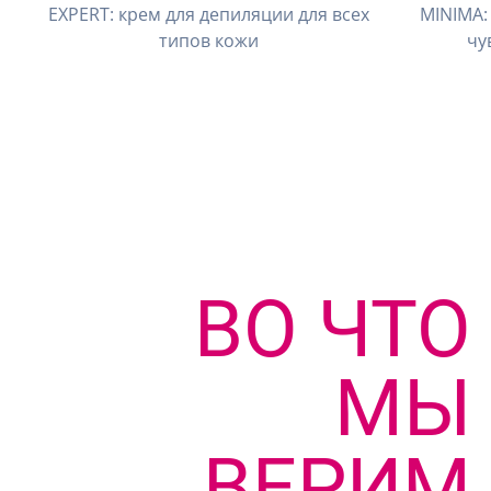
EXPERT: крем для депиляции для всех
MINIMA:
типов кожи
чу
ВО ЧТО
МЫ
ВЕРИМ