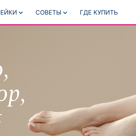
ЕЙКИ
СОВЕТЫ
ГДЕ КУПИТЬ
,
ор,
t